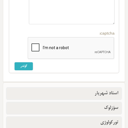
captcha:
استاد شهریار
سؤزلوک
تورکولوژی