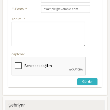
E-Posta :*
Yorum :*
captcha:
Şehriyar