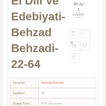
El Dili Ve
Edebiyati-
Behzad
Behzadi-
22-64
Yazarlar:
Behzad Behzadi
,
Sayfalar:
64
Dosya Türü:
PDF Document