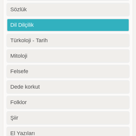
Sözlük
Dil Dilçilik
Türkoloji - Tarih
Mitoloji
Felsefe
Dede korkut
Folklor
Şiir
El Yazıları