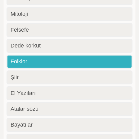
Mitoloji
Felsefe
Dede korkut
Folklor
Şiir
El Yazıları
Atalar sözü
Bayatılar