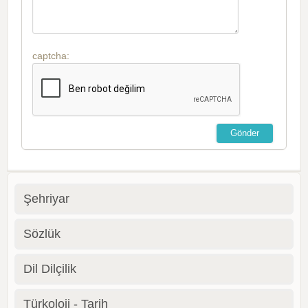
captcha:
Şehriyar
Sözlük
Dil Dilçilik
Türkoloji - Tarih