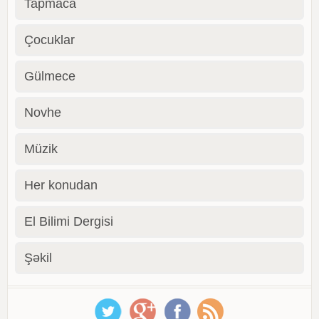
Tapmaca
Çocuklar
Gülmece
Novhe
Müzik
Her konudan
El Bilimi Dergisi
Şəkil