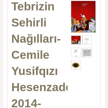
Tebrizin
Sehirli
Nağılları-
Cemile
Yusifqızı
Hesenzade-
2014-