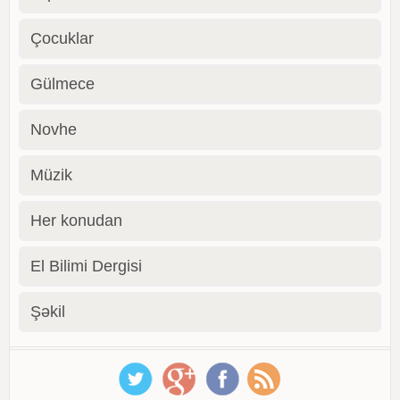
Çocuklar
Gülmece
Novhe
Müzik
Her konudan
El Bilimi Dergisi
Şəkil