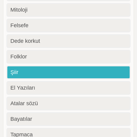
Mitoloji
Felsefe
Dede korkut
Folklor
Şiir
El Yazıları
Atalar sözü
Bayatılar
Tapmaca