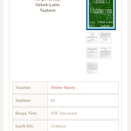
Uzbek-Latin
Taşkent
Yazarlar:
Alisher Navoiy
,
Sayfalar:
64
Dosya Türü:
PDF Document
İçerik Dili:
Ozbekçe