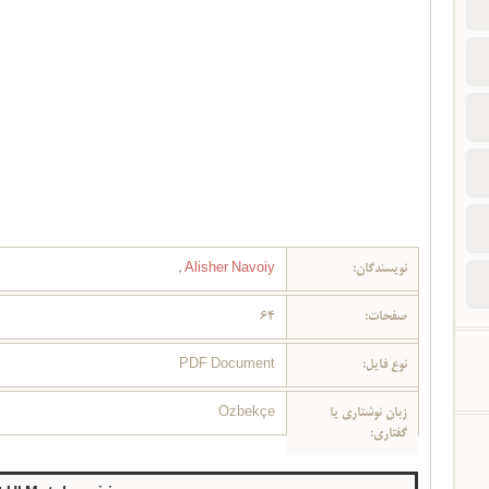
نویسندگان:
Alisher Navoiy
,
صفحات:
64
نوع فایل:
PDF Document
زبان نوشتاری یا
Ozbekçe
گفتاری: