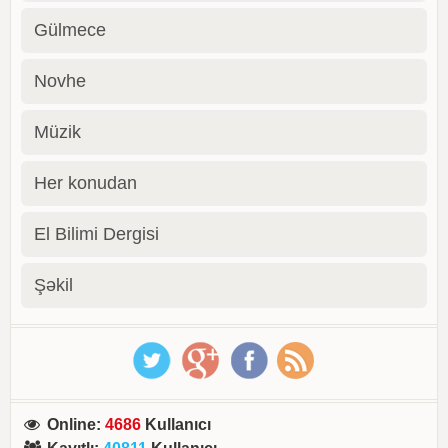
Gülmece
Novhe
Müzik
Her konudan
El Bilimi Dergisi
Şəkil
Online
:
4686
Kullanıcı