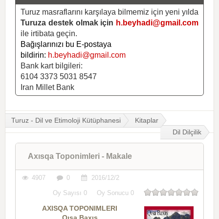
Turuz masraflarını karşılaya bilmemiz için yeni yılda
Turuza destek olmak için
h.beyhadi@gmail.com
ile irtibata geçin.
Bağışlarınızı bu E-postaya
bildirin:
h.beyhadi@gmail.com
Bank kart bilgileri:
6104 3373 5031 8547
Iran Millet Bank
Turuz - Dil ve Etimoloji Kütüphanesi
Kitaplar
Dil Dilçilik
Axısqa Toponimleri - Makale
4907
0
2016/12/2
Oy Sayısı
0
Oy Sonucu
0
AXISQA TOPONIMLERI
Qısa Baxış