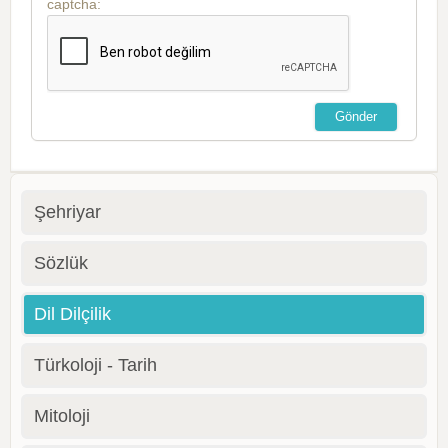
captcha:
Şehriyar
Sözlük
Dil Dilçilik
Türkoloji - Tarih
Mitoloji