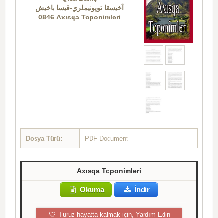
آخيسقا توپونيملري-قيسا باخيش
0846-Axısqa Toponimleri
Dosya Türü:
PDF Document
Axısqa Toponimleri
Okuma
İndir
Turuz hayatta kalmak için, Yardım Edin