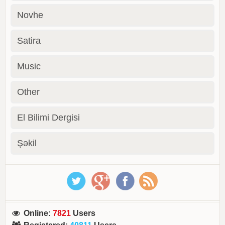
Novhe
Satira
Music
Other
El Bilimi Dergisi
Şəkil
Online
:
7821
Users