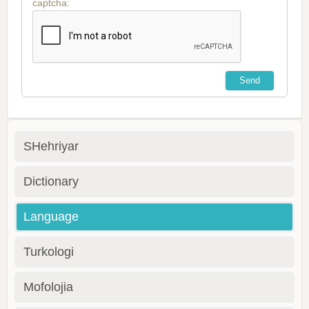
captcha:
SHehriyar
Dictionary
Language
Turkologi
Mofolojia