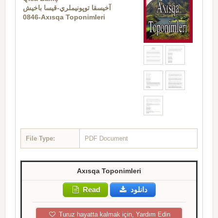
آخيسقا توپونيملري-قيسا باخيش
0846-Axısqa Toponimleri
File Type:
PDF Document
Axısqa Toponimleri
Read
دانلود
Turuz hayatta kalmak için, Yardım Edin