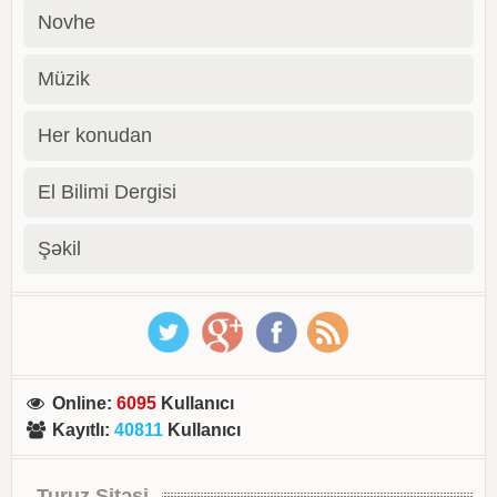
Novhe
Müzik
Her konudan
El Bilimi Dergisi
Şəkil
Online
:
6095
Kullanıcı
Kayıtlı
:
40811
Kullanıcı
Turuz Sitəsi