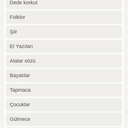
Dede korkut
Folklor
Şiir
El Yazıları
Atalar sözü
Bayatılar
Tapmaca
Çocuklar
Gülmece