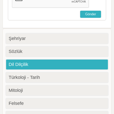
Şehriyar
Sözlük
Dil Dilçilik
Türkoloji - Tarih
Mitoloji
Felsefe