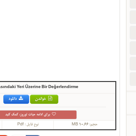
asındaki Yeri Üzerine Bir Değerlendirme
خواندن
دانلود
برای ادامه حیات توروز، کمک کنید
حجم:
10.66 MB
نوع فایل :
Pdf