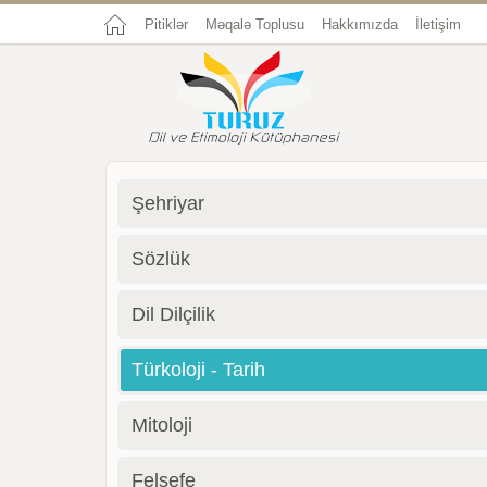
Pitiklər
Məqalə Toplusu
Hakkımızda
İletişim
Şehriyar
Sözlük
Dil Dilçilik
Türkoloji - Tarih
Mitoloji
Felsefe