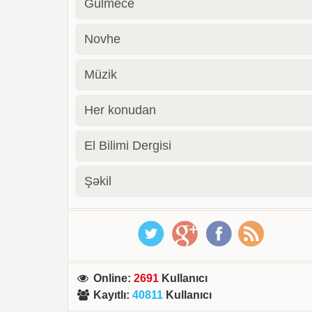
Gülmece
Novhe
Müzik
Her konudan
El Bilimi Dergisi
Şəkil
Online
:
2691
Kullanıcı
Kayıtlı
:
40811
Kullanıcı