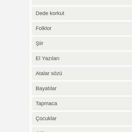
Dede korkut
Folklor
Şiir
El Yazıları
Atalar sözü
Bayatılar
Tapmaca
Çocuklar