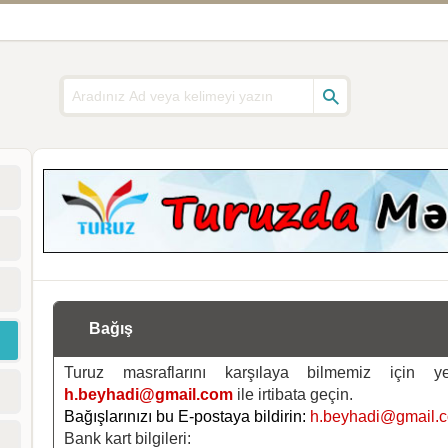
Bağış
Turuz masraflarını karşılaya bilmemiz için 
h.beyhadi@gmail.com
ile irtibata geçin.
Bağışlarınızı bu E-postaya bildirin:
h.beyhadi@gmail.
Bank kart bilgileri: