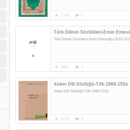
7190
0
Türk Dilinin Sözlükleri-Emin Emin
Türk Dilinin Sözlükleri-Emin Eminoğlu-2010-3
6901
0
Xeber Dili Sözlüğü-Tdk-1968-155s
Xeber Dili Sözlüğü-Tdk-1968-155s
5219
0