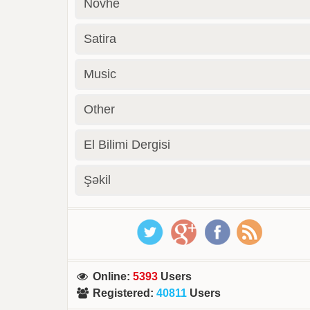
Novhe
Satira
Music
Other
El Bilimi Dergisi
Şəkil
Online
:
5393
Users
Registered
:
40811
Users