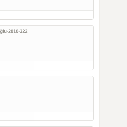
oğlu-2010-322
22