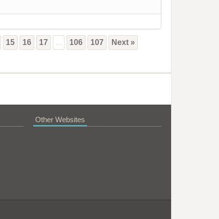
15
16
17
...
106
107
Next »
Other Websites