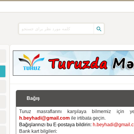
Bağış
Turuz masraflarını karşılaya bilmemiz için 
h.beyhadi@gmail.com
ile irtibata geçin.
Bağışlarınızı bu E-postaya bildirin:
h.beyhadi@gmail.
Bank kart bilgileri: