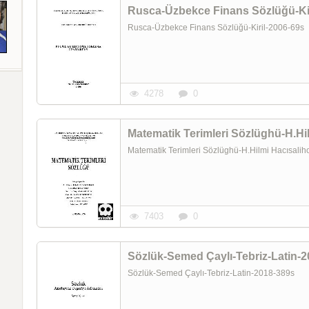
Rusca-Üzbekce Finans Sözlüğü-Kir
Rusca-Üzbekce Finans Sözlüğü-Kiril-2006-69s
4278
0
Matematik Terimleri Sözlüghü-H.Hi
Matematik Terimleri Sözlüghü-H.Hilmi Hacısal
7403
0
Sözlük-Semed Çaylı-Tebriz-Latin-
Sözlük-Semed Çaylı-Tebriz-Latin-2018-389s