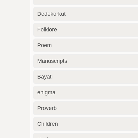
Dedekorkut
Folklore
Poem
Manuscripts
Bayati
enigma
Proverb
Children