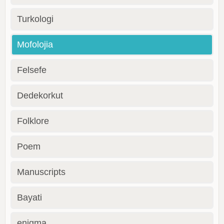
Turkologi
Mofolojia
Felsefe
Dedekorkut
Folklore
Poem
Manuscripts
Bayati
enigma