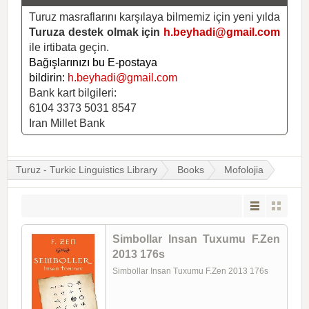
Turuz masraflarını karşılaya bilmemiz için yeni yılda
Turuza destek olmak için
h.beyhadi@gmail.com
ile irtibata geçin.
Bağışlarınızı bu E-postaya
bildirin:
h.beyhadi@gmail.com
Bank kart bilgileri:
6104 3373 5031 8547
Iran Millet Bank
Turuz - Turkic Linguistics Library
Books
Mofolojia
Simbollar Insan Tuxumu F.Zen
2013 176s
Simbollar Insan Tuxumu F.Zen 2013 176s