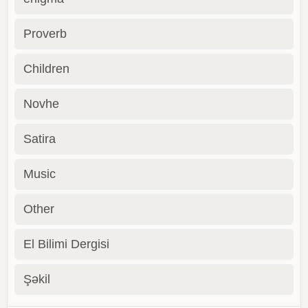
Proverb
Children
Novhe
Satira
Music
Other
El Bilimi Dergisi
Şəkil