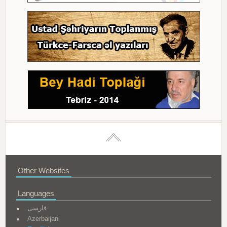
Other Websites
Languages
فارسی
Azerbaijani