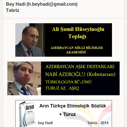
Bey Hadi (
h.beyhadi@gmail.com
)
Təbriz