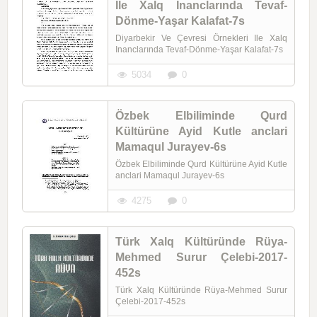
Ile Xalq Inanclarında Tevaf-
Dönme-Yaşar Kalafat-7s
Diyarbekir Ve Çevresi Örnekleri Ile Xalq
Inanclarında Tevaf-Dönme-Yaşar Kalafat-7s
5034
0
Özbek Elbiliminde Qurd
Kültürüne Ayid Kutle anclari
Mamaqul Jurayev-6s
Özbek Elbiliminde Qurd Kültürüne Ayid Kutle
anclari Mamaqul Jurayev-6s
4275
0
Türk Xalq Kültüründe Rüya-
Mehmed Surur Çelebi-2017-
452s
Türk Xalq Kültüründe Rüya-Mehmed Surur
Çelebi-2017-452s