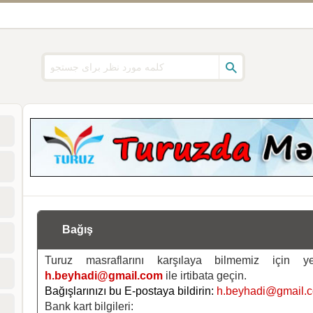
Bağış
Turuz masraflarını karşılaya bilmemiz için 
h.beyhadi@gmail.com
ile irtibata geçin.
Bağışlarınızı bu E-postaya bildirin:
h.beyhadi@gmail.
Bank kart bilgileri: