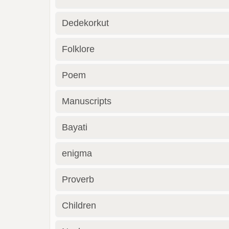
Dedekorkut
Folklore
Poem
Manuscripts
Bayati
enigma
Proverb
Children