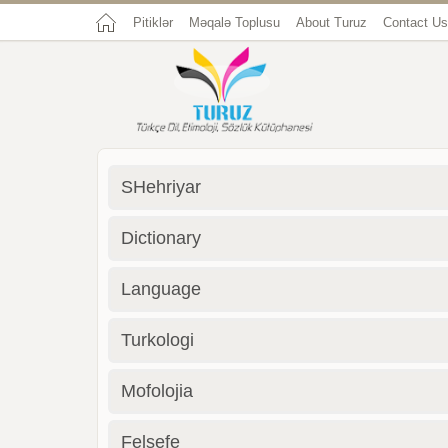
Pitiklər
Məqalə Toplusu
About Turuz
Contact Us
SHehriyar
Dictionary
Language
Turkologi
Mofolojia
Felsefe