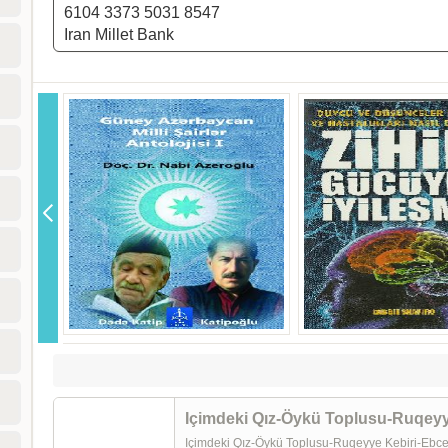
6104 3373 5031 8547
Iran Millet Bank
Içimdeki Qız-Öykü Toplusu-Ruqeyye Kebiri-Ebc