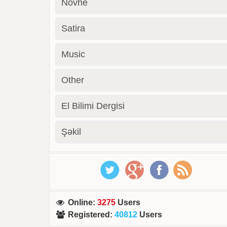
Novhe
Satira
Music
Other
El Bilimi Dergisi
Şəkil
Online
:
3275
Users
Registered
:
40812
Users