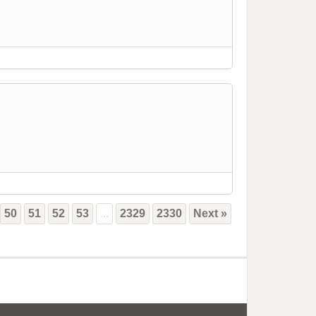
50
51
52
53
...
2329
2330
Next »