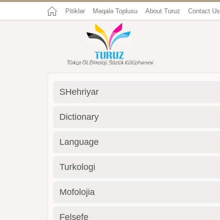
Pitiklər
Məqalə Toplusu
About Turuz
Contact Us
SHehriyar
Dictionary
Language
Turkologi
Mofolojia
Felsefe