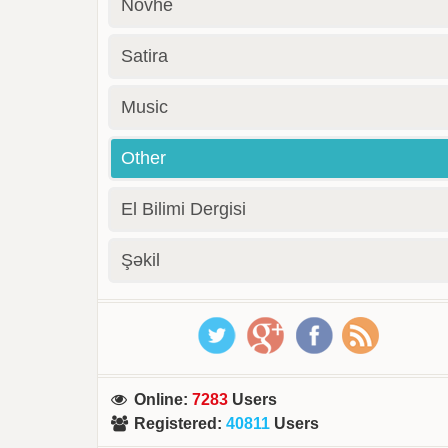
Novhe
Satira
Music
Other
El Bilimi Dergisi
Şəkil
Online
:
7283
Users
Registered
:
40811
Users