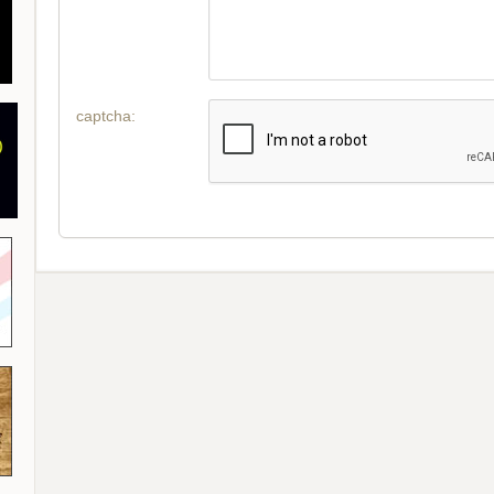
captcha: