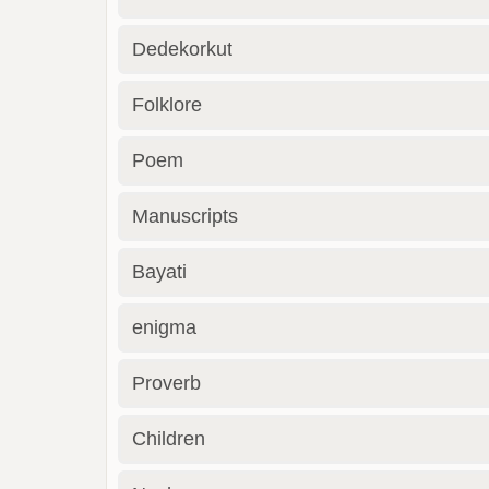
Dedekorkut
Folklore
Poem
Manuscripts
Bayati
enigma
Proverb
Children