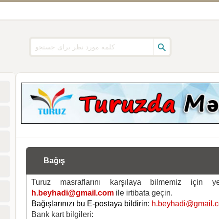
Bağış
Turuz masraflarını karşılaya bilmemiz için 
h.beyhadi@gmail.com
ile irtibata geçin.
Bağışlarınızı bu E-postaya bildirin:
h.beyhadi@gmail.
Bank kart bilgileri: