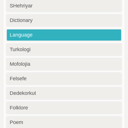
SHehriyar
Dictionary
Language
Turkologi
Mofolojia
Felsefe
Dedekorkut
Folklore
Poem