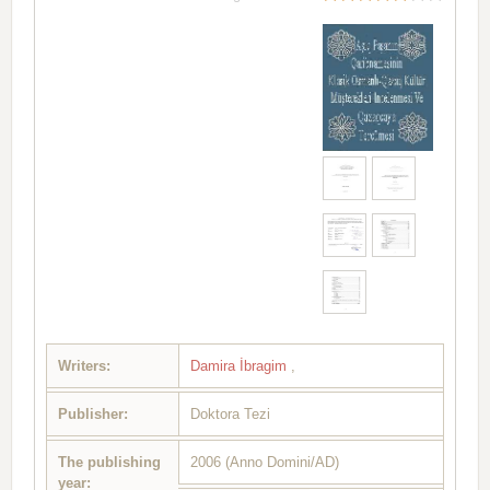
Writers:
Damira İbragim
,
Publisher:
Doktora Tezi
The publishing
2006 (Anno Domini/AD)
year: