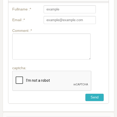
Fullname :*
Email :*
Comment :*
captcha: