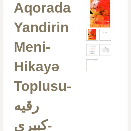
Aqorada
Yandirin
Meni-
Hikayə
Toplusu-
رقیه
کبیری
-