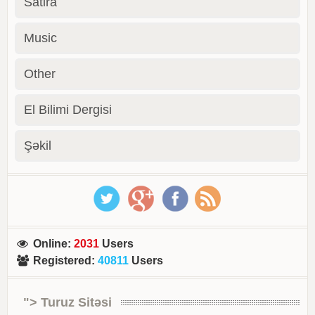
Satira
Music
Other
El Bilimi Dergisi
Şəkil
Online
:
2031
Users
Registered
:
40811
Users
"> Turuz Sitəsi