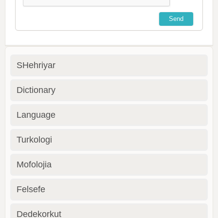
SHehriyar
Dictionary
Language
Turkologi
Mofolojia
Felsefe
Dedekorkut