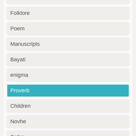
Folklore
Poem
Manuscripts
Bayati
enigma
Proverb
Children
Novhe