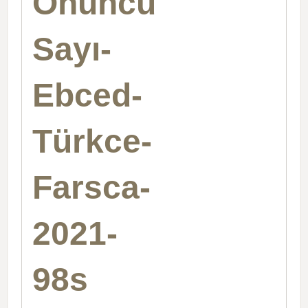
Onuncu
Sayı-
Ebced-
Türkce-
Farsca-
2021-
98s