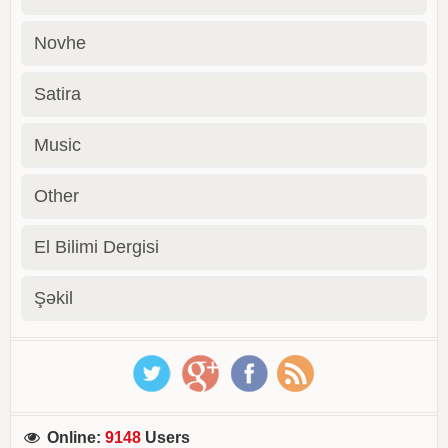
Novhe
Satira
Music
Other
El Bilimi Dergisi
Şəkil
Online
:
9148
Users