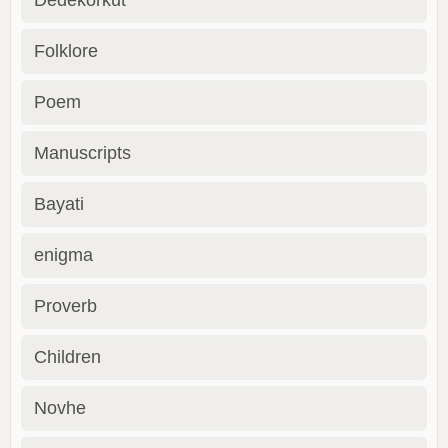
Folklore
Poem
Manuscripts
Bayati
enigma
Proverb
Children
Novhe