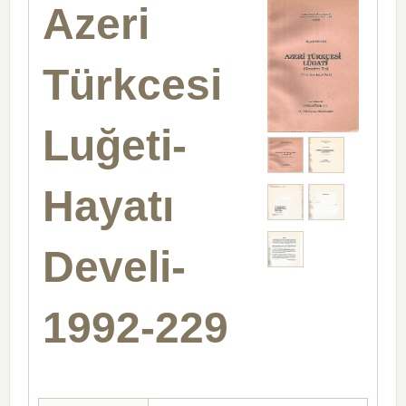
Azeri
Türkcesi
Luğeti-
Hayatı
Develi-
1992-229