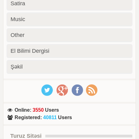
Satira
Music
Other
El Bilimi Dergisi
Şəkil
Online
:
3550
Users
Registered
:
40811
Users
Turuz Sitəsi