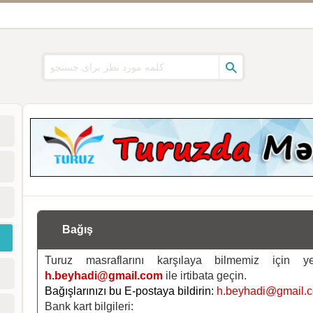
Bağış
Turuz masraflarını karşılaya bilmemiz için 
h.beyhadi@gmail.com
ile irtibata geçin.
Bağışlarınızı bu E-postaya bildirin:
h.beyhadi@gmail.
Bank kart bilgileri: