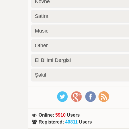
Novhe
Satira
Music
Other
El Bilimi Dergisi
Şəkil
Online
:
5910
Users
Registered
:
40811
Users