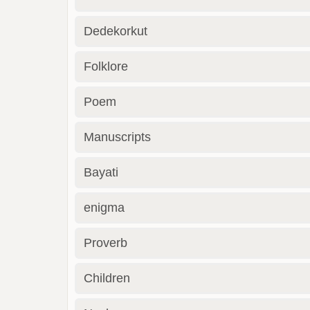
Dedekorkut
Folklore
Poem
Manuscripts
Bayati
enigma
Proverb
Children