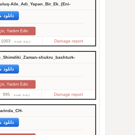
luluq-Aile_Adi_Yapan_Bir_Ek_(Eni-
دانلود
çin, Yardım Edin
1003
دیده شده :
Damage report
de_Shimdiki_Zaman-shukru_bashturk-
دانلود
çin, Yardım Edin
995
دیده شده :
Damage report
larinda_CH-
دانلود