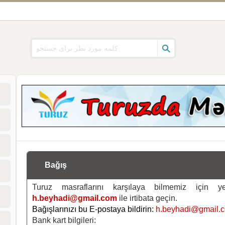
Bağış
Turuz masraflarını karşılaya bilmemiz için 
h.beyhadi@gmail.com
ile irtibata geçin.
Bağışlarınızı bu E-postaya bildirin:
h.beyhadi@gmail.
Bank kart bilgileri: