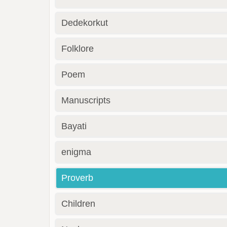
Dedekorkut
Folklore
Poem
Manuscripts
Bayati
enigma
Proverb
Children