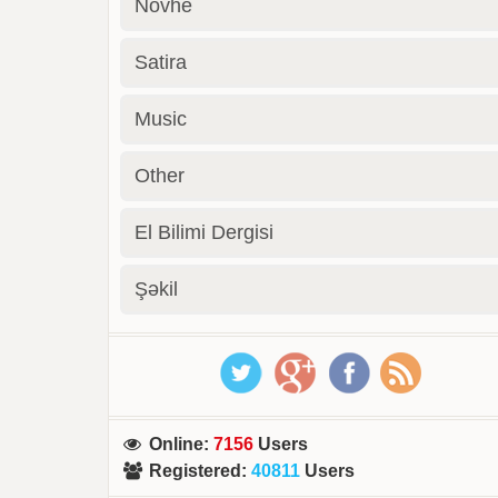
Novhe
Satira
Music
Other
El Bilimi Dergisi
Şəkil
Online
:
7156
Users
Registered
:
40811
Users