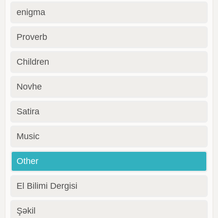
enigma
Proverb
Children
Novhe
Satira
Music
Other
El Bilimi Dergisi
Şəkil