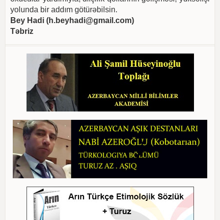
yolunda bir addım götürəbilsin.
Bey Hadi (
h.beyhadi@gmail.com
)
Təbriz