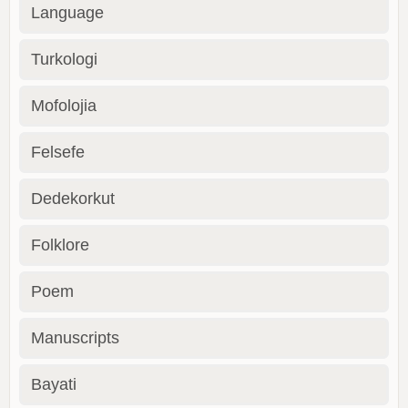
Language
Turkologi
Mofolojia
Felsefe
Dedekorkut
Folklore
Poem
Manuscripts
Bayati