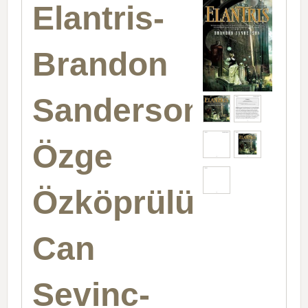
Elantris-
Brandon
Sanderson-
Özge
Özköprülü-
Can
Sevinc-