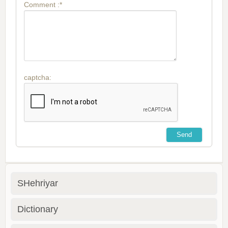
Comment :*
captcha:
SHehriyar
Dictionary