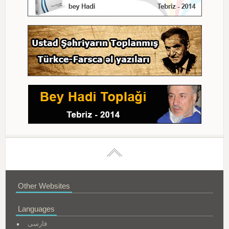
Other Websites
Languages
فارسی