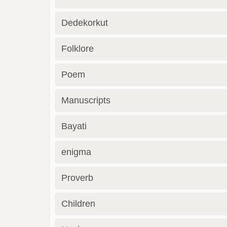
Dedekorkut
Folklore
Poem
Manuscripts
Bayati
enigma
Proverb
Children