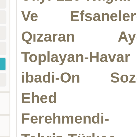
Ve Efsaneler
Qızaran Ay
Toplayan-Havar
ibadi-On Soz
Ehed
Ferehmendi-