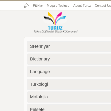
Pitiklər
Məqalə Toplusu
About Turuz
Contact Us
SHehriyar
Dictionary
Language
Turkologi
Mofolojia
Felsefe