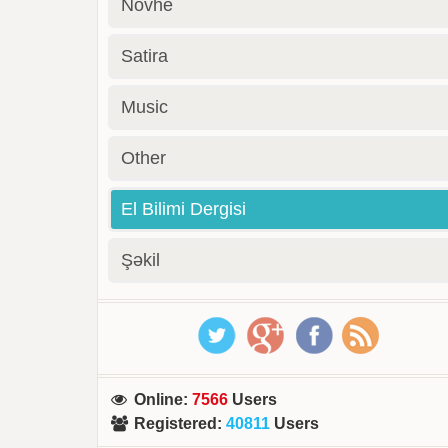
Novhe
Satira
Music
Other
El Bilimi Dergisi
Şəkil
Online
:
7566
Users
Registered
:
40811
Users