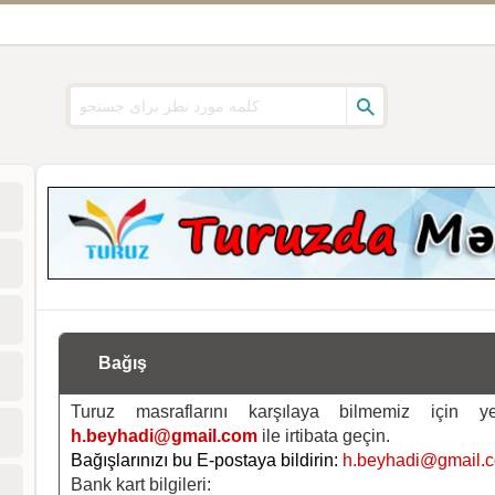
Bağış
Turuz masraflarını karşılaya bilmemiz için 
h.beyhadi@gmail.com
ile irtibata geçin.
Bağışlarınızı bu E-postaya bildirin:
h.beyhadi@gmail.
Bank kart bilgileri: