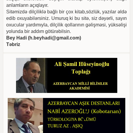
anlamların açıqlayır.
Sitəmizdə dilçiliklə bağlı bir çox kitab,sözlük, yazılar əldə
edib oxuyabilərsiniz. Umuruq ki bu sitə, siz dəyərli, sayın
oxucular yardımıyla, dilçilik qollarının gəlişməsi, yüksəlişi
yolunda bir addım götürəbilsin.
Bey Hadi (
h.beyhadi@gmail.com
)
Təbriz