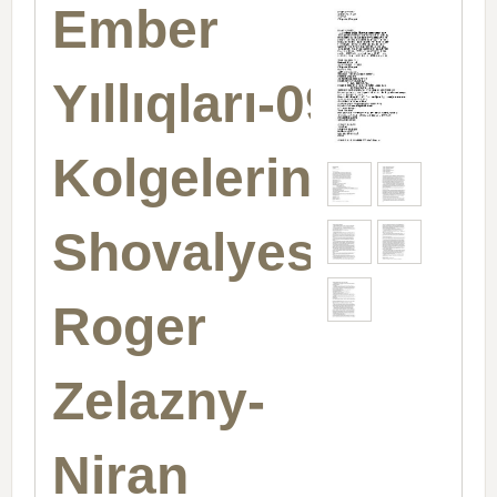
Ember
Yıllıqları-09-
Kolgelerin
Shovalyesi-
Roger
Zelazny-
Niran