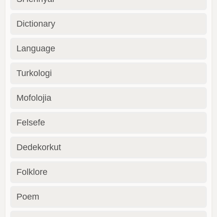
Dictionary
Language
Turkologi
Mofolojia
Felsefe
Dedekorkut
Folklore
Poem