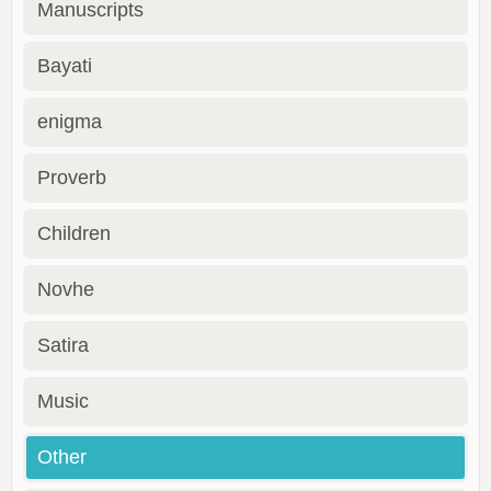
Manuscripts
Bayati
enigma
Proverb
Children
Novhe
Satira
Music
Other