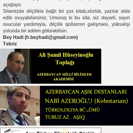
açıqlayır.
Sitəmizdə dilçiliklə bağlı bir çox kitab,sözlük, yazılar əldə
edib oxuyabilərsiniz. Umuruq ki bu sitə, siz dəyərli, sayın
oxucular yardımıyla, dilçilik qollarının gəlişməsi, yüksəlişi
yolunda bir addım götürəbilsin.
Bey Hadi (
h.beyhadi@gmail.com
)
Təbriz