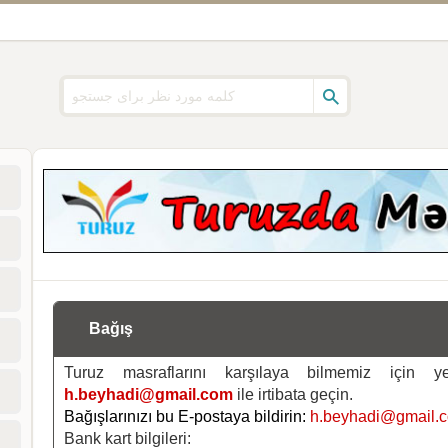
Bağış
Turuz masraflarını karşılaya bilmemiz için 
h.beyhadi@gmail.com
ile irtibata geçin.
Bağışlarınızı bu E-postaya bildirin:
h.beyhadi@gmail.
Bank kart bilgileri: