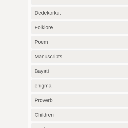
Dedekorkut
Folklore
Poem
Manuscripts
Bayati
enigma
Proverb
Children