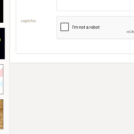
captcha: