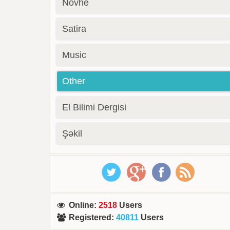
Novhe
Satira
Music
Other
El Bilimi Dergisi
Şəkil
Online
:
2518
Users
Registered
:
40811
Users