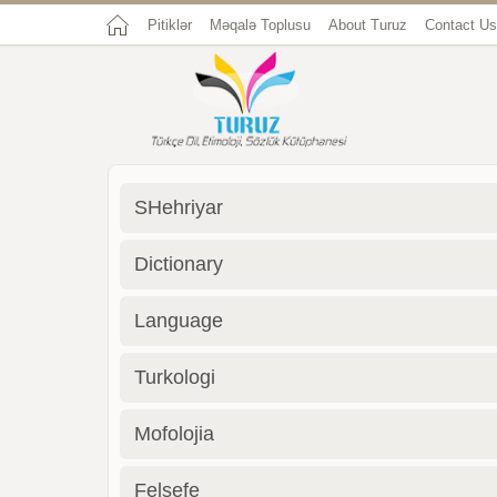
Pitiklər
Məqalə Toplusu
About Turuz
Contact Us
SHehriyar
Dictionary
Language
Turkologi
Mofolojia
Felsefe