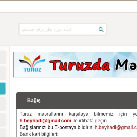
Bağış
Turuz masraflarını karşılaya bilmemiz için 
h.beyhadi@gmail.com
ile irtibata geçin.
Bağışlarınızı bu E-postaya bildirin:
h.beyhadi@gmail.
Bank kart bilgileri: