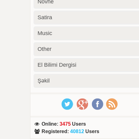
Novhe
Satira
Music
Other
El Bilimi Dergisi
Şəkil
Online
:
3475
Users
Registered
:
40812
Users