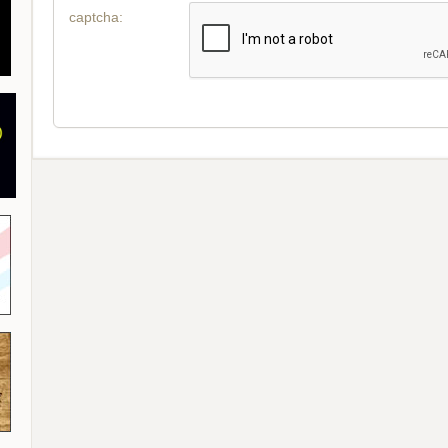
captcha: