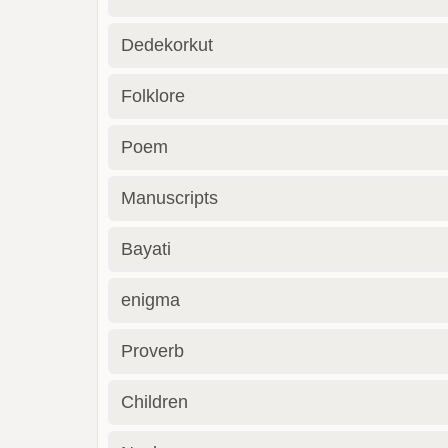
Dedekorkut
Folklore
Poem
Manuscripts
Bayati
enigma
Proverb
Children