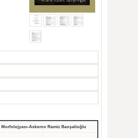
 Morfolojyası-Askerov Ramiz Baxşalioğlu