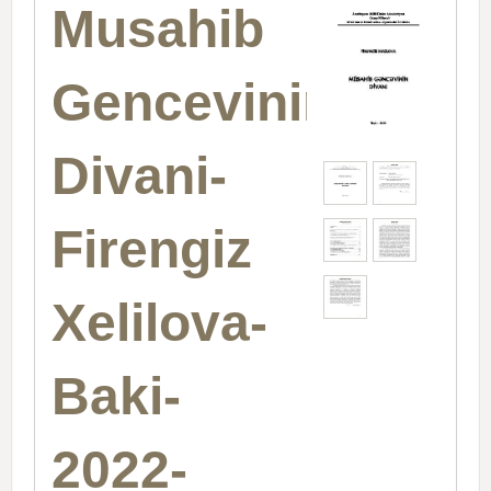
Musahib
Gencevinin
Divani-
Firengiz
Xelilova-
Baki-
2022-