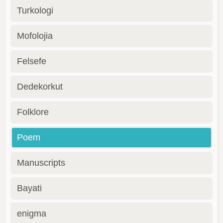
Turkologi
Mofolojia
Felsefe
Dedekorkut
Folklore
Poem
Manuscripts
Bayati
enigma