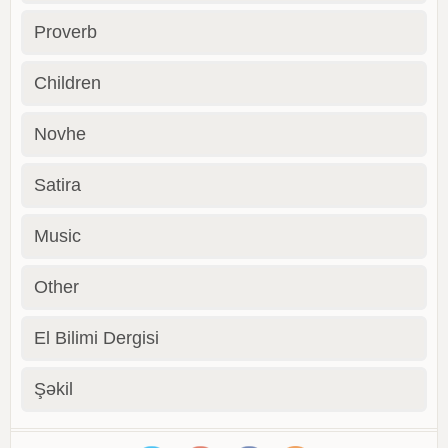
Proverb
Children
Novhe
Satira
Music
Other
El Bilimi Dergisi
Şəkil