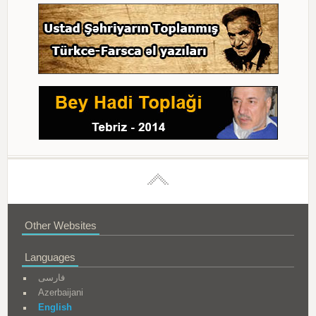
Other Websites
Languages
فارسی
Azerbaijani
English