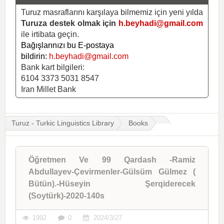
Turuz masraflarını karşılaya bilmemiz için yeni yılda
Turuza destek olmak için
h.beyhadi@gmail.com
ile irtibata geçin.
Bağışlarınızı bu E-postaya
bildirin:
h.beyhadi@gmail.com
Bank kart bilgileri:
6104 3373 5031 8547
Iran Millet Bank
Turuz - Turkic Linguistics Library
Books
Öğretmen Ve 99 Qardash -Ramiz
Abdullayev-Çevirmenler-Gülsüm Gülmez (
Bütün).-Hüseyin Şerqiderecek
(Soytürk)-2020-140s
1992
0
2024/3/27