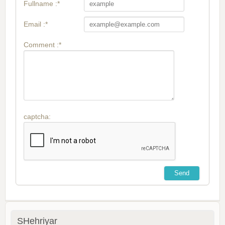
Fullname :*
Email :*
Comment :*
captcha:
SHehriyar