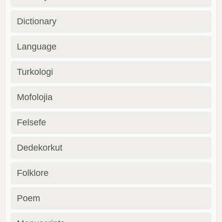
Dictionary
Language
Turkologi
Mofolojia
Felsefe
Dedekorkut
Folklore
Poem