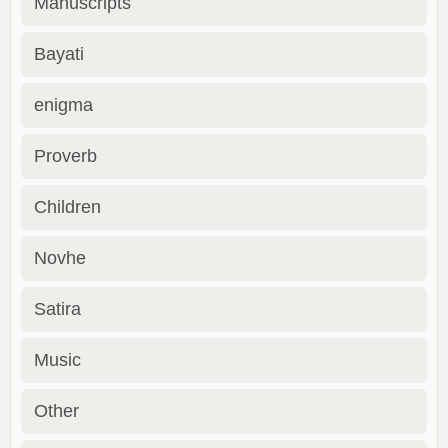
Manuscripts
Bayati
enigma
Proverb
Children
Novhe
Satira
Music
Other