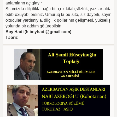
anlamların açıqlayır.
Sitəmizdə dilçiliklə bağlı bir çox kitab,sözlük, yazılar əldə
edib oxuyabilərsiniz. Umuruq ki bu sitə, siz dəyərli, sayın
oxucular yardımıyla, dilçilik qollarının gəlişməsi, yüksəlişi
yolunda bir addım götürəbilsin.
Bey Hadi (
h.beyhadi@gmail.com
)
Təbriz