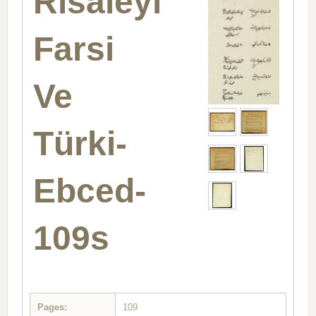
Risaleyi
Farsi
Ve
Türki-
Ebced-
109s
Pages:
109