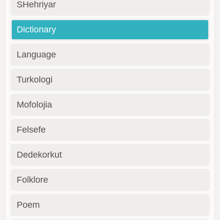
SHehriyar
Dictionary
Language
Turkologi
Mofolojia
Felsefe
Dedekorkut
Folklore
Poem