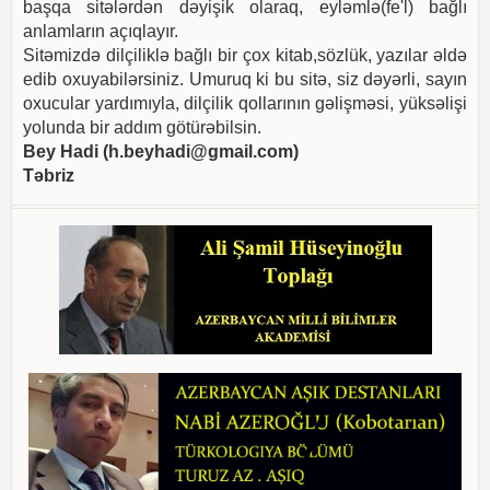
başqa sitələrdən dəyişik olaraq, eyləmlə(fe'l) bağlı
anlamların açıqlayır.
Sitəmizdə dilçiliklə bağlı bir çox kitab,sözlük, yazılar əldə
edib oxuyabilərsiniz. Umuruq ki bu sitə, siz dəyərli, sayın
oxucular yardımıyla, dilçilik qollarının gəlişməsi, yüksəlişi
yolunda bir addım götürəbilsin.
Bey Hadi (
h.beyhadi@gmail.com
)
Təbriz