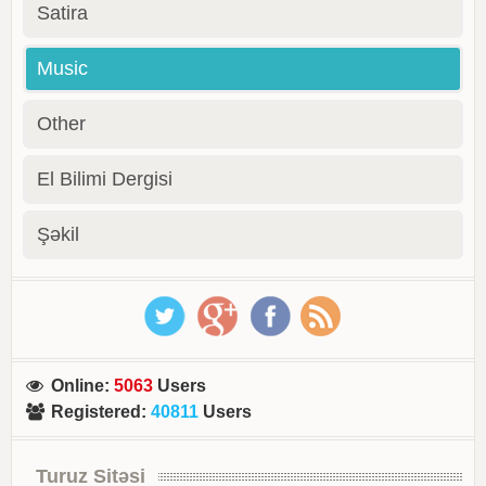
Satira
Music
Other
El Bilimi Dergisi
Şəkil
Online
:
5063
Users
Registered
:
40811
Users
Turuz Sitəsi