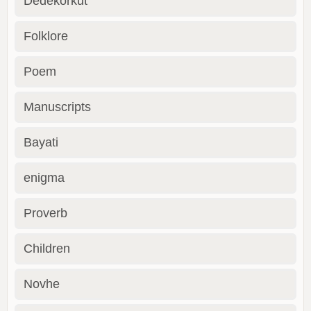
Dedekorkut
Folklore
Poem
Manuscripts
Bayati
enigma
Proverb
Children
Novhe