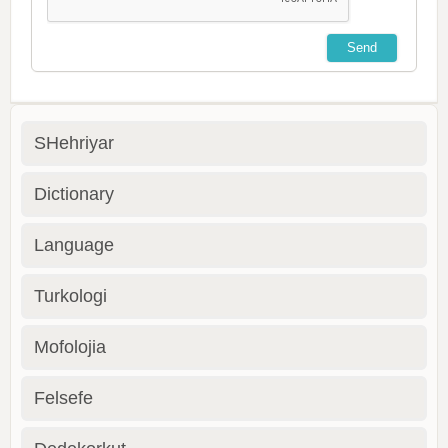
SHehriyar
Dictionary
Language
Turkologi
Mofolojia
Felsefe