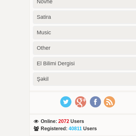
Novhe
Satira
Music
Other
El Bilimi Dergisi
Şəkil
Online
:
2072
Users
Registered
:
40811
Users