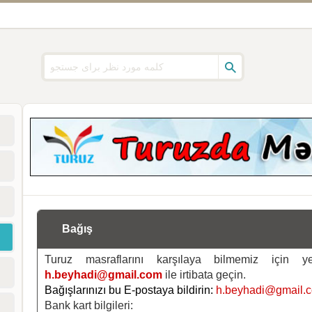
Bağış
Turuz masraflarını karşılaya bilmemiz için 
h.beyhadi@gmail.com
ile irtibata geçin.
Bağışlarınızı bu E-postaya bildirin:
h.beyhadi@gmail.
Bank kart bilgileri: