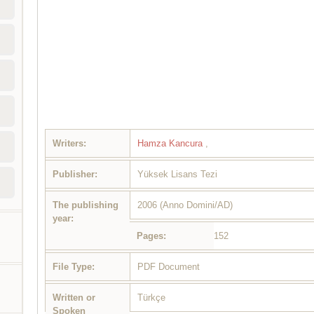
Writers:
Hamza Kancura
,
Publisher:
Yüksek Lisans Tezi
The publishing
2006 (Anno Domini/AD)
year:
Pages:
152
File Type:
PDF Document
Written or
Türkçe
Spoken