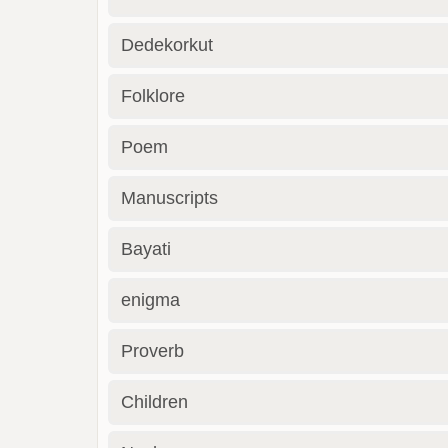
Dedekorkut
Folklore
Poem
Manuscripts
Bayati
enigma
Proverb
Children