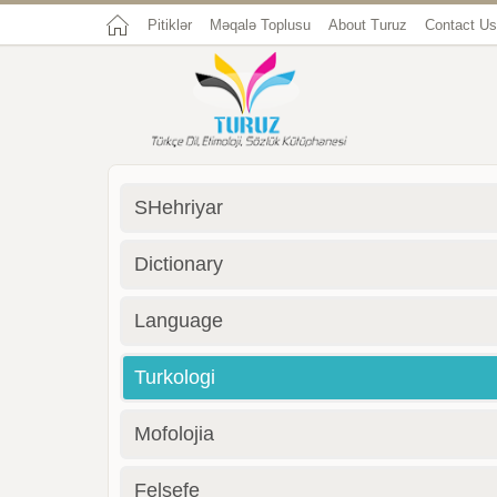
Pitiklər
Məqalə Toplusu
About Turuz
Contact Us
SHehriyar
Dictionary
Language
Turkologi
Mofolojia
Felsefe