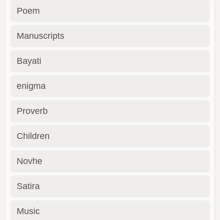
Poem
Manuscripts
Bayati
enigma
Proverb
Children
Novhe
Satira
Music