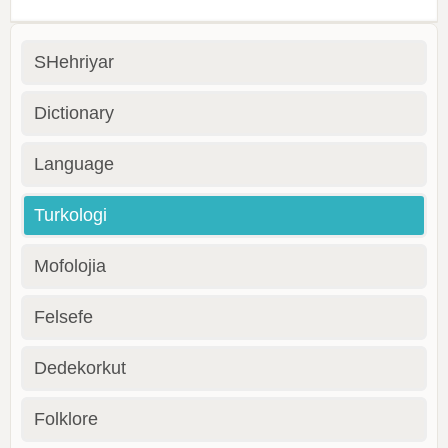
SHehriyar
Dictionary
Language
Turkologi
Mofolojia
Felsefe
Dedekorkut
Folklore