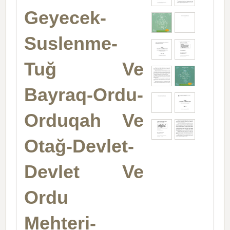
Geyecek-
Suslenme-
Tuğ Ve
Bayraq-Ordu-
Orduqah Ve
Otağ-Devlet-
Devlet Ve
Ordu
Mehteri-