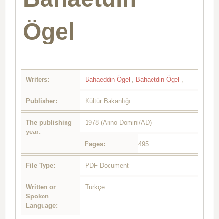
Ögel
Writers:
Bahaeddin Ögel
,
Bahaetdin Ögel
,
Publisher:
Kültür Bakanlığı
The publishing
1978 (Anno Domini/AD)
year:
Pages:
495
File Type:
PDF Document
Written or
Türkçe
Spoken
Language: