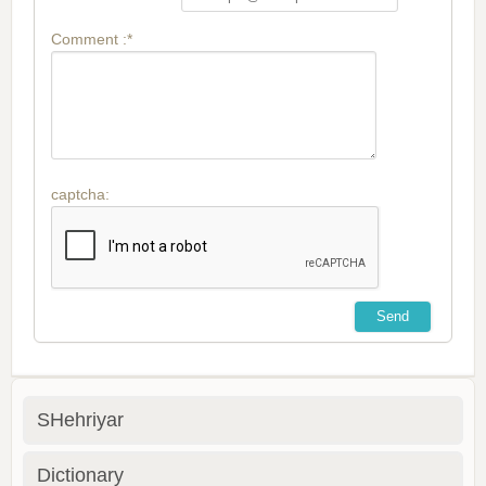
Comment :*
captcha:
SHehriyar
Dictionary