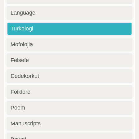
Language
Turkologi
Mofolojia
Felsefe
Dedekorkut
Folklore
Poem
Manuscripts