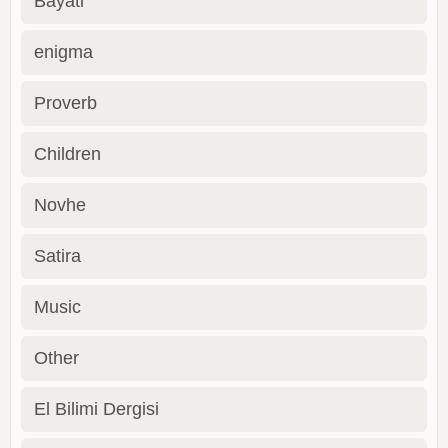
Bayati
enigma
Proverb
Children
Novhe
Satira
Music
Other
El Bilimi Dergisi