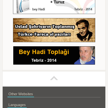
Other Websites
Languages