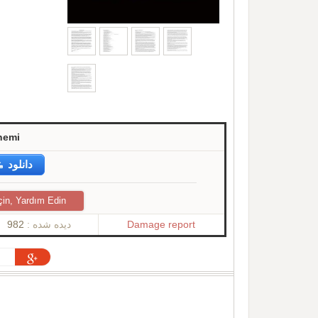
nemi
دانلود
çin, Yardım Edin
982
دیده شده :
Damage report