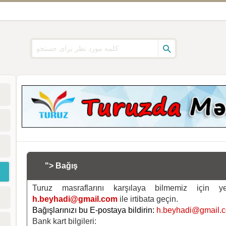
"> Bağış
Turuz masraflarını karşılaya bilmemiz için 
h.beyhadi@gmail.com
ile irtibata geçin.
Bağışlarınızı bu E-postaya bildirin:
h.beyhadi@gmail.
Bank kart bilgileri: