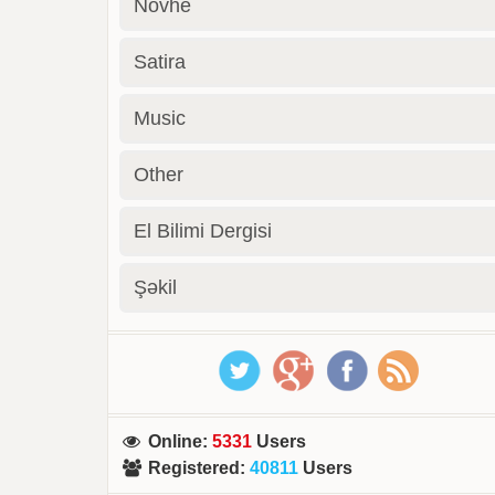
Novhe
Satira
Music
Other
El Bilimi Dergisi
Şəkil
Online
:
5331
Users
Registered
:
40811
Users