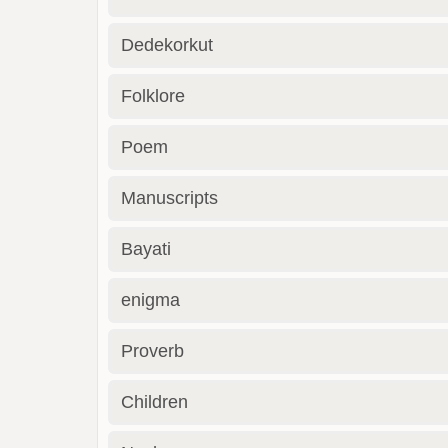
Dedekorkut
Folklore
Poem
Manuscripts
Bayati
enigma
Proverb
Children