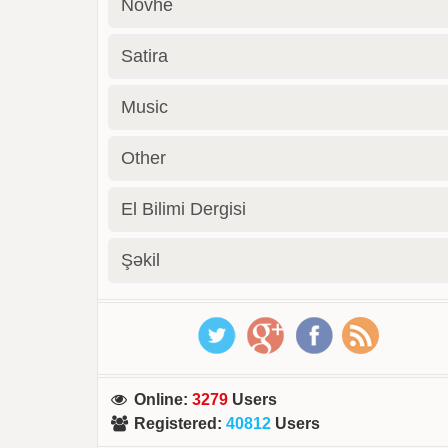
Novhe
Satira
Music
Other
El Bilimi Dergisi
Şəkil
Online
:
3279
Users
Registered
:
40812
Users