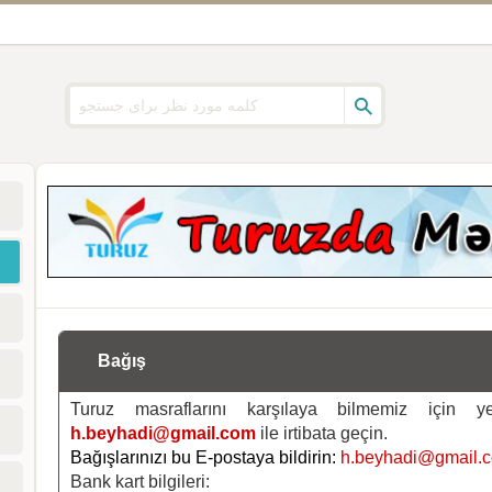
Bağış
Turuz masraflarını karşılaya bilmemiz için 
h.beyhadi@gmail.com
ile irtibata geçin.
Bağışlarınızı bu E-postaya bildirin:
h.beyhadi@gmail.
Bank kart bilgileri: