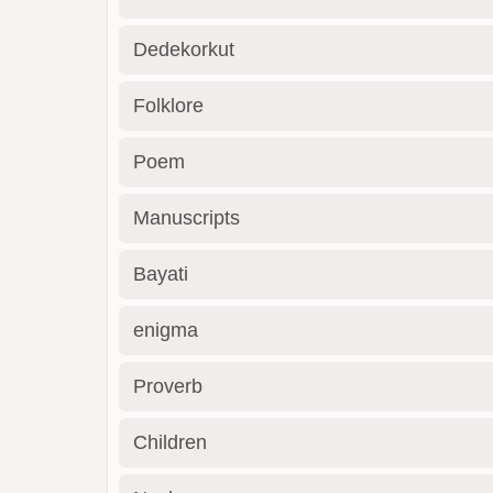
Dedekorkut
Folklore
Poem
Manuscripts
Bayati
enigma
Proverb
Children