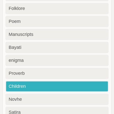
Folklore
Poem
Manuscripts
Bayati
enigma
Proverb
Children
Novhe
Satira