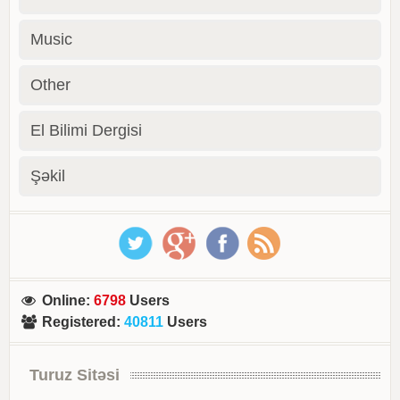
Music
Other
El Bilimi Dergisi
Şəkil
Online
:
6798
Users
Registered
:
40811
Users
Turuz Sitəsi