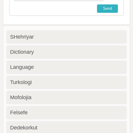
SHehriyar
Dictionary
Language
Turkologi
Mofolojia
Felsefe
Dedekorkut