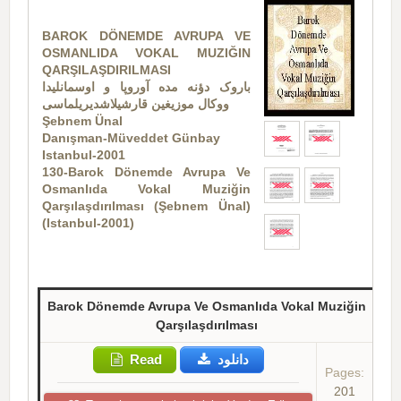
BAROK DÖNEMDE AVRUPA VE
OSMANLIDA VOKAL MUZIĞIN
QARŞILAŞDIRILMASI
باروک دؤنه مده آوروپا و اوسمانلیدا
ووکال موزیغین قارشیلاشدیریلماسی
Şebnem Ünal
Danışman-Müveddet Günbay
Istanbul-2001
130-Barok Dönemde Avrupa Ve
Osmanlıda Vokal Muziğin
Qarşılaşdırılması (Şebnem Ünal)
(Istanbul-2001)
Barok Dönemde Avrupa Ve Osmanlıda Vokal Muziğin
Qarşılaşdırılması
Read
دانلود
Pages:
201