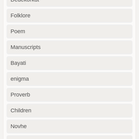
Folklore
Poem
Manuscripts
Bayati
enigma
Proverb
Children
Novhe