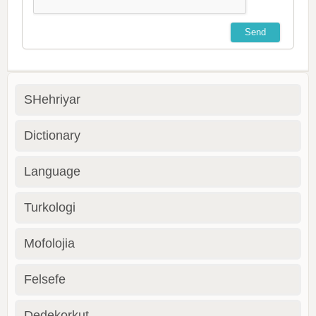
SHehriyar
Dictionary
Language
Turkologi
Mofolojia
Felsefe
Dedekorkut