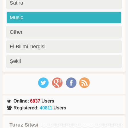
Satira
Music
Other
El Bilimi Dergisi
Şəkil
Online
:
6837
Users
Registered
:
40811
Users
Turuz Sitəsi