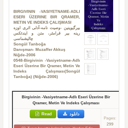
BIRGIVININ -VASIYETNAME-ADLI
ESERI ÜZERINE BIR QRAMER,
METIN VE INDEKS ÇALIŞMASI
بیرگیوینین -وصیت نامه-آدلی اثری اوزه
رینه بیر قرامئر، متن و ایندئکس
چالیشماسی
Songül Tanboğa
Danışman- Muzaffer Akkuş
Niğde-2006
0548-Birgivinin -Vasiyetname-Adlı
Eseri Üzerine Bir Qramer, Metin Ve
Indeks Çalışması(Songül
Tanboğa) (Niğde-2006)
Birgivinin -Vasiyetname-Adlı Eseri Üzerine Bir
Qramer, Metin Ve Indeks Çalışması
Read
دانلود
Pages:
299