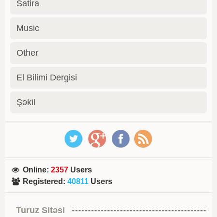
Satira
Music
Other
El Bilimi Dergisi
Şəkil
Online
:
2357
Users
Registered
:
40811
Users
Turuz Sitəsi