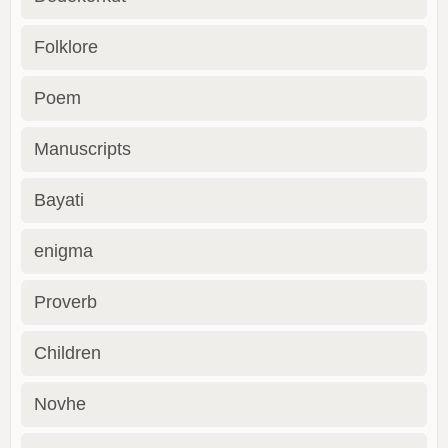
Folklore
Poem
Manuscripts
Bayati
enigma
Proverb
Children
Novhe