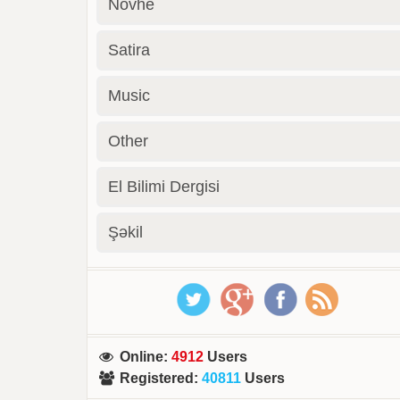
Novhe
Satira
Music
Other
El Bilimi Dergisi
Şəkil
Online
:
4912
Users
Registered
:
40811
Users