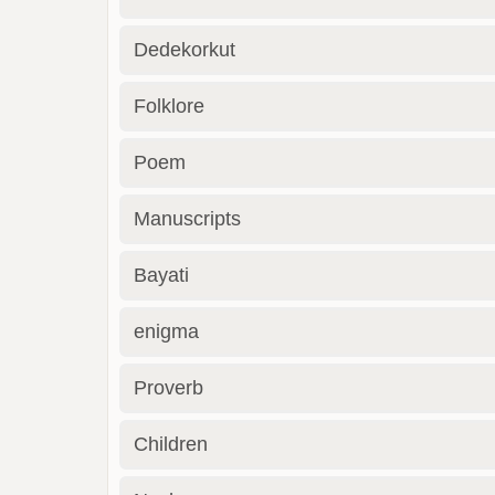
Dedekorkut
Folklore
Poem
Manuscripts
Bayati
enigma
Proverb
Children