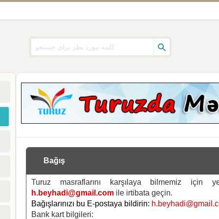
Bağış
Turuz masraflarını karşılaya bilmemiz için 
h.beyhadi@gmail.com
ile irtibata geçin.
Bağışlarınızı bu E-postaya bildirin:
h.beyhadi@gmail.
Bank kart bilgileri: