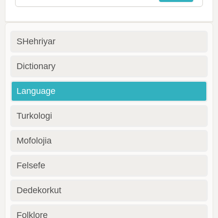
SHehriyar
Dictionary
Language
Turkologi
Mofolojia
Felsefe
Dedekorkut
Folklore