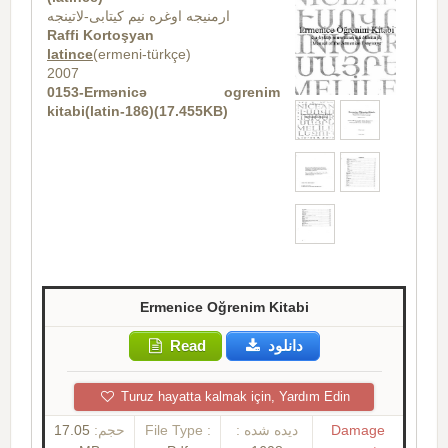
ارمنیجه اوغره نیم کیتابی-لاتینجه
Raffi Kortoşyan
latince
(ermeni-türkçe)
2007
0153-Ermənicə ogrenim
kitabi(latin-186)(17.455KB)
Ermenice Oğrenim Kitabi
Read
دانلود
Turuz hayatta kalmak için, Yardım Edin
17.05
حجم:
File Type :
دیده شده :
Damage