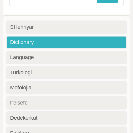
SHehriyar
Dictionary
Language
Turkologi
Mofolojia
Felsefe
Dedekorkut