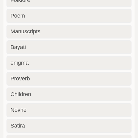
Folklore
Poem
Manuscripts
Bayati
enigma
Proverb
Children
Novhe
Satira