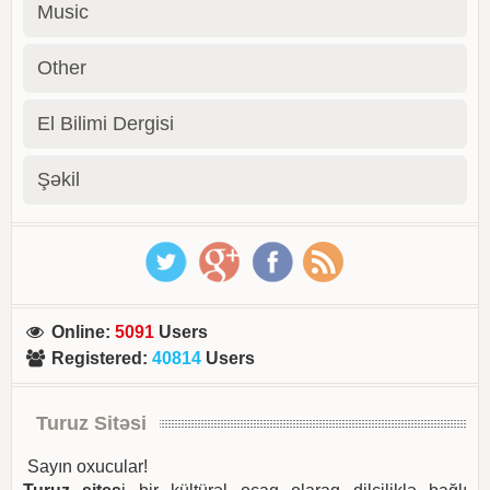
Music
Other
El Bilimi Dergisi
Şəkil
Online
:
5091
Users
Registered
:
40814
Users
Turuz Sitəsi
Sayın oxucular!