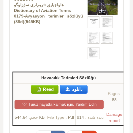
هاواچیلیق تئریم‌لری سؤزلوگو
Dictionary of Aviation Terms
0179-Avyasyon terimlər sözlüyü
(88d)(545KB)
Havacılık Terimleri Sözlüğü
Read
دانلود
Pages:
88
Turuz hayatta kalmak için, Yardım Edin
Damage
حجم:
544.64 KB
File Type :
Pdf
914
دیده شده :
report