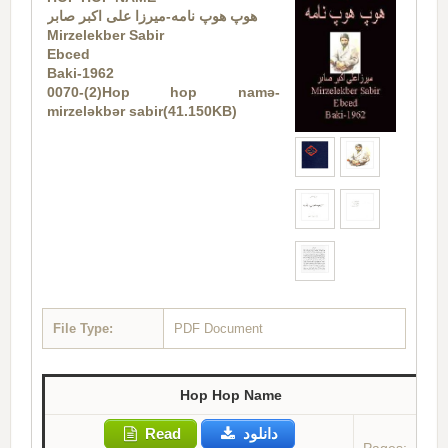
هوپ هوپ نامه-میرزا علی اکبر صابر
Mirzelekber Sabir
Ebced
Baki-1962
0070-(2)Hop hop namə-
mirzeləkbər sabir(41.150KB)
File Type:
PDF Document
Hop Hop Name
Read
دانلود