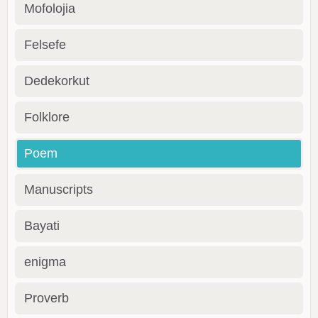
Mofolojia
Felsefe
Dedekorkut
Folklore
Poem
Manuscripts
Bayati
enigma
Proverb