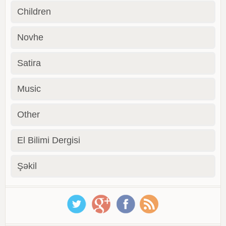
Children
Novhe
Satira
Music
Other
El Bilimi Dergisi
Şəkil