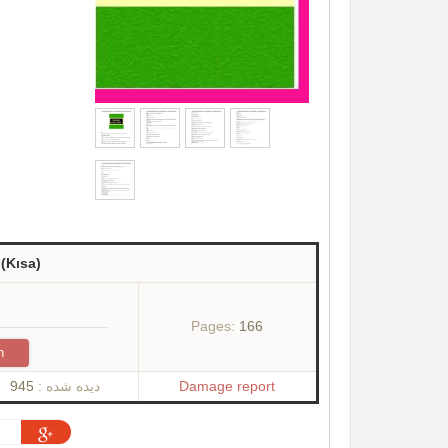
(Kısa)
Pages:
166
n
945
دیده شده :
Damage report