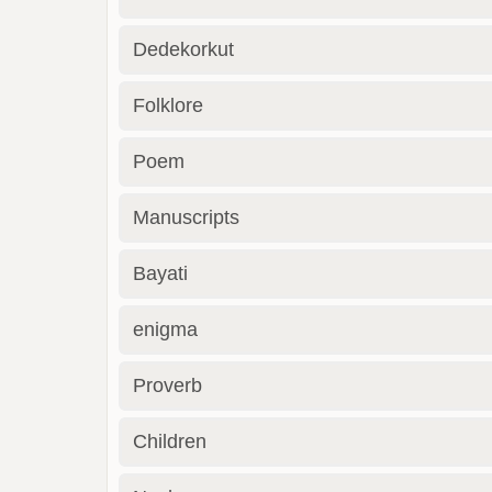
Dedekorkut
Folklore
Poem
Manuscripts
Bayati
enigma
Proverb
Children