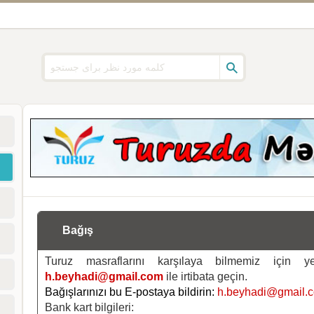
Bağış
Turuz masraflarını karşılaya bilmemiz için 
h.beyhadi@gmail.com
ile irtibata geçin.
Bağışlarınızı bu E-postaya bildirin:
h.beyhadi@gmail.
Bank kart bilgileri: