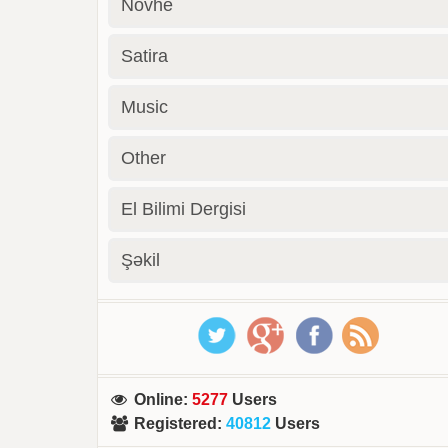
Novhe
Satira
Music
Other
El Bilimi Dergisi
Şəkil
Online
:
5277
Users
Registered
:
40812
Users