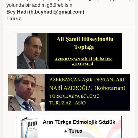
yolunda bir addım götürəbilsin.
Bey Hadi (
h.beyhadi@gmail.com
)
Təbriz