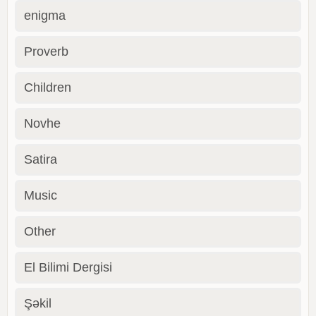
enigma
Proverb
Children
Novhe
Satira
Music
Other
El Bilimi Dergisi
Şəkil