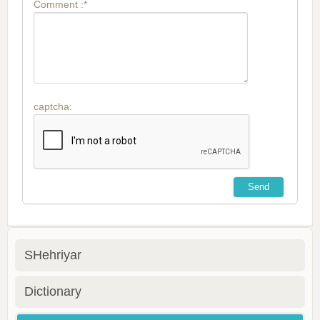
Comment :*
captcha:
SHehriyar
Dictionary