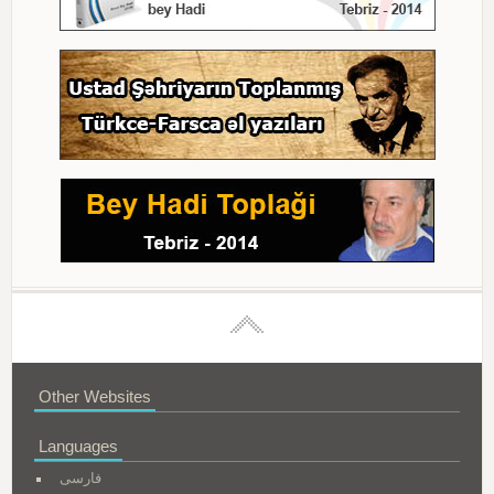
Other Websites
Languages
فارسی