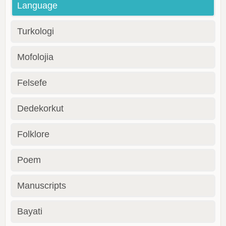
Language
Turkologi
Mofolojia
Felsefe
Dedekorkut
Folklore
Poem
Manuscripts
Bayati