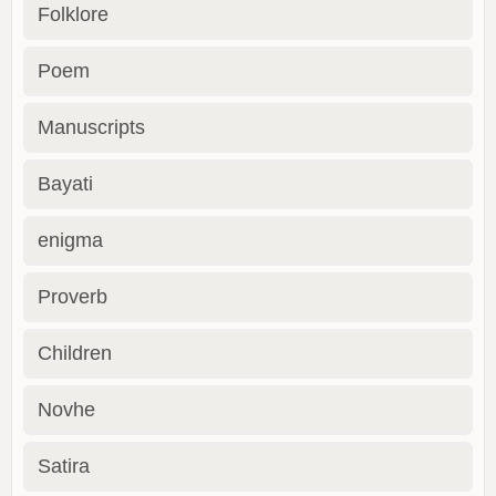
Folklore
Poem
Manuscripts
Bayati
enigma
Proverb
Children
Novhe
Satira