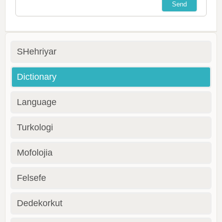
SHehriyar
Dictionary
Language
Turkologi
Mofolojia
Felsefe
Dedekorkut