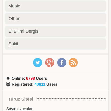
Music
Other
El Bilimi Dergisi
Şəkil
Online
:
6798
Users
Registered
:
40811
Users
Turuz Sitəsi
Sayın oxucular!