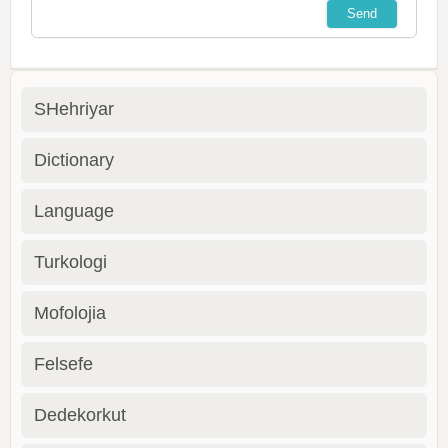
SHehriyar
Dictionary
Language
Turkologi
Mofolojia
Felsefe
Dedekorkut