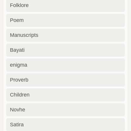
Folklore
Poem
Manuscripts
Bayati
enigma
Proverb
Children
Novhe
Satira