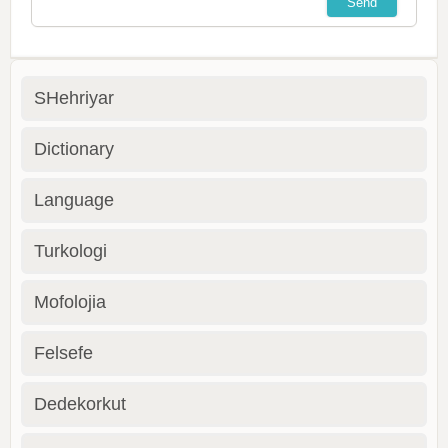
SHehriyar
Dictionary
Language
Turkologi
Mofolojia
Felsefe
Dedekorkut