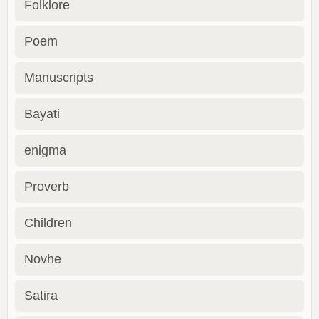
Folklore
Poem
Manuscripts
Bayati
enigma
Proverb
Children
Novhe
Satira