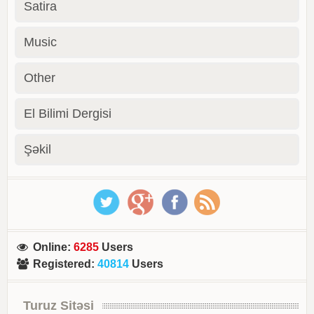
Satira
Music
Other
El Bilimi Dergisi
Şəkil
Online
:
6285
Users
Registered
:
40814
Users
Turuz Sitəsi