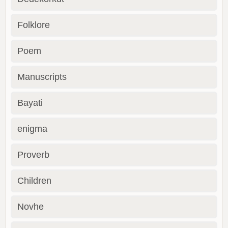
Folklore
Poem
Manuscripts
Bayati
enigma
Proverb
Children
Novhe