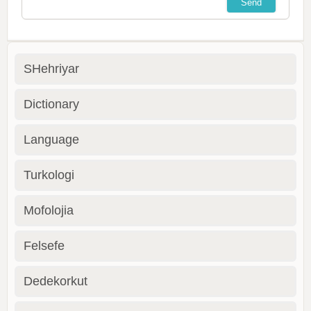
SHehriyar
Dictionary
Language
Turkologi
Mofolojia
Felsefe
Dedekorkut