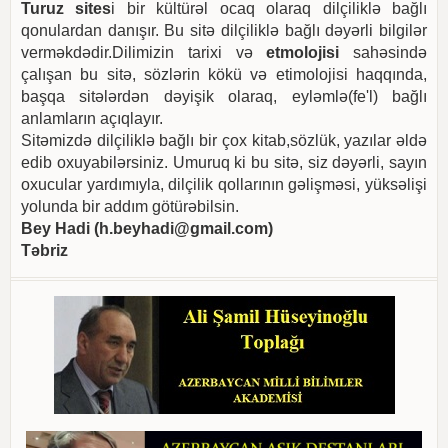
Turuz sites
i bir kültürəl ocaq olaraq dilçiliklə bağlı
qonulardan danışır. Bu sitə dilçiliklə bağlı dəyərli bilgilər
verməkdədir.Dilimizin tarixi və
etmolojisi
sahəsində
çalışan bu sitə, sözlərin kökü və etimolojisi haqqında,
başqa sitələrdən dəyişik olaraq, eyləmlə(fe'l) bağlı
anlamların açıqlayır.
Sitəmizdə dilçiliklə bağlı bir çox kitab,sözlük, yazılar əldə
edib oxuyabilərsiniz. Umuruq ki bu sitə, siz dəyərli, sayın
oxucular yardımıyla, dilçilik qollarının gəlişməsi, yüksəlişi
yolunda bir addım götürəbilsin.
Bey Hadi (
h.beyhadi@gmail.com
)
Təbriz