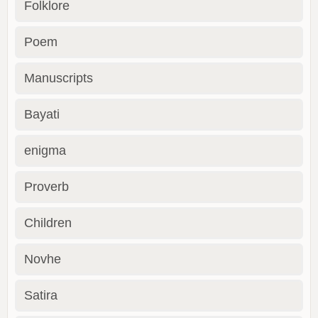
Folklore
Poem
Manuscripts
Bayati
enigma
Proverb
Children
Novhe
Satira