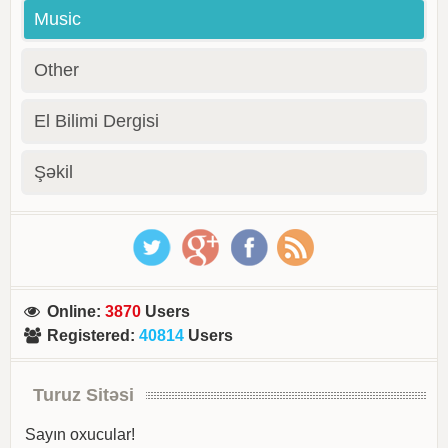
Music
Other
El Bilimi Dergisi
Şəkil
Online
:
3870
Users
Registered
:
40814
Users
Turuz Sitəsi
Sayın oxucular!